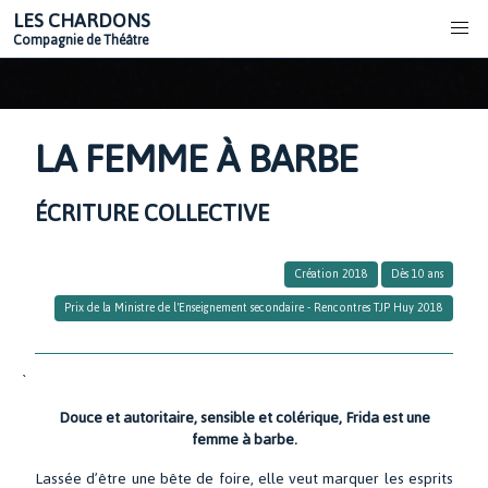
LES CHARDONS
Compagnie de Théâtre
LA FEMME À BARBE
ÉCRITURE COLLECTIVE
Création 2018
Dès 10 ans
Prix de la Ministre de l'Enseignement secondaire - Rencontres TJP Huy 2018
`
Douce et autoritaire, sensible et colérique, Frida est une
femme à barbe.
Lassée d’être une bête de foire, elle veut marquer les esprits