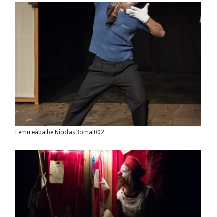
Femmeàbarbe Nicolas Bomal002