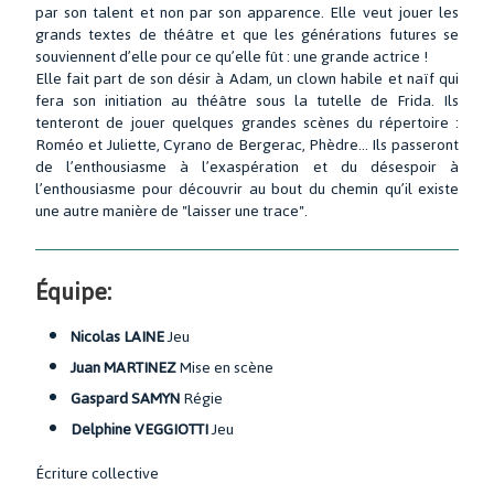
par son talent et non par son apparence. Elle veut jouer les
grands textes de théâtre et que les générations futures se
souviennent d’elle pour ce qu’elle fût : une grande actrice !
Elle fait part de son désir à Adam, un clown habile et naïf qui
fera son initiation au théâtre sous la tutelle de Frida. Ils
tenteront de jouer quelques grandes scènes du répertoire :
Roméo et Juliette, Cyrano de Bergerac, Phèdre... Ils passeront
de l’enthousiasme à l’exaspération et du désespoir à
l’enthousiasme pour découvrir au bout du chemin qu’il existe
une autre manière de "laisser une trace".
Équipe:
Nicolas LAINE
Jeu
Juan MARTINEZ
Mise en scène
Gaspard SAMYN
Régie
Delphine VEGGIOTTI
Jeu
Écriture collective