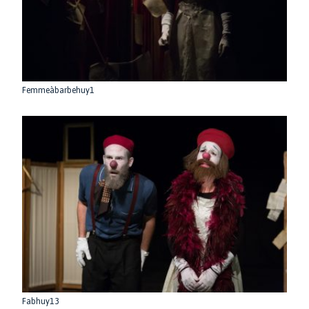
Femmeàbarbehuy1
Fabhuy13