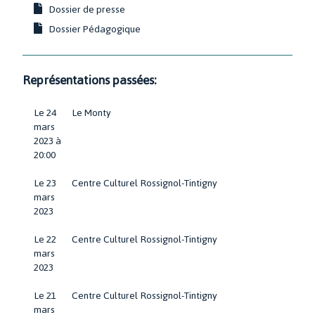
Dossier de presse
Dossier Pédagogique
Représentations passées:
Le 24
Le Monty
mars
2023 à
20:00
Le 23
Centre Culturel Rossignol-Tintigny
mars
2023
Le 22
Centre Culturel Rossignol-Tintigny
mars
2023
Le 21
Centre Culturel Rossignol-Tintigny
mars