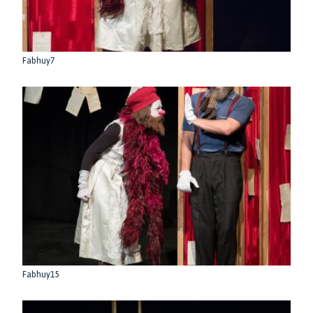
Fabhuy7
Fabhuy15