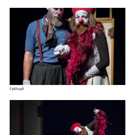
Fabhuy8