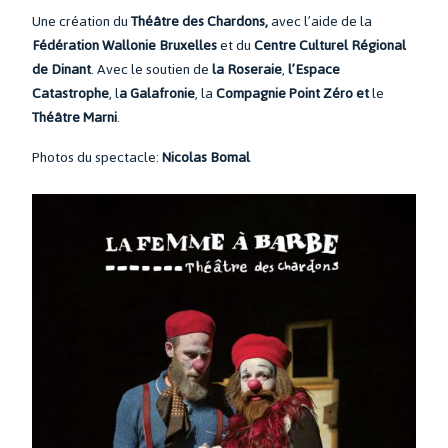
Une création du
Théâtre des Chardons,
avec l’aide de la
Fédération Wallonie Bruxelles
et du
Centre Culturel Régional
de Dinant
. Avec le soutien de
la Roseraie
,
l’Espace
Catastrophe
, l
a Galafronie
, la
Compagnie Point Zéro et
le
Théâtre Marni
.
Photos du spectacle:
Nicolas Bomal